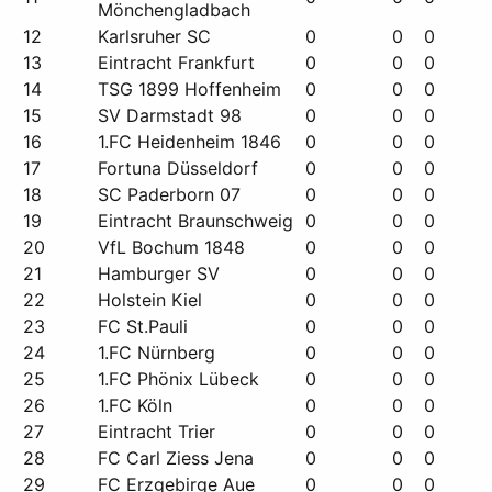
Mönchengladbach
12
Karlsruher SC
0
0
0
13
Eintracht Frankfurt
0
0
0
14
TSG 1899 Hoffenheim
0
0
0
15
SV Darmstadt 98
0
0
0
16
1.FC Heidenheim 1846
0
0
0
17
Fortuna Düsseldorf
0
0
0
18
SC Paderborn 07
0
0
0
19
Eintracht Braunschweig
0
0
0
20
VfL Bochum 1848
0
0
0
21
Hamburger SV
0
0
0
22
Holstein Kiel
0
0
0
23
FC St.Pauli
0
0
0
24
1.FC Nürnberg
0
0
0
25
1.FC Phönix Lübeck
0
0
0
26
1.FC Köln
0
0
0
27
Eintracht Trier
0
0
0
28
FC Carl Ziess Jena
0
0
0
29
FC Erzgebirge Aue
0
0
0