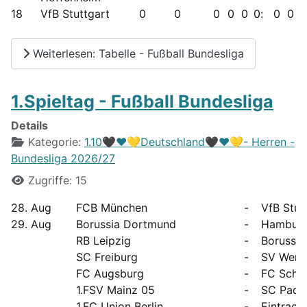
18
VfB Stuttgart
0
0
0
0
0
0
:
0
0
Weiterlesen: Tabelle - Fußball Bundesliga
1.Spieltag - Fußball Bundesliga
Details
Kategorie:
1.10🖤❤️💛Deutschland🖤❤️💛- Herren -
Bundesliga 2026/27
Zugriffe: 15
28. Aug
FCB München
-
VfB Stut
29. Aug
Borussia Dortmund
-
Hamburg
RB Leipzig
-
Borussi
SC Freiburg
-
SV Werd
FC Augsburg
-
FC Scha
1.FSV Mainz 05
-
SC Pade
1.FC Union Berlin
-
Eintrach