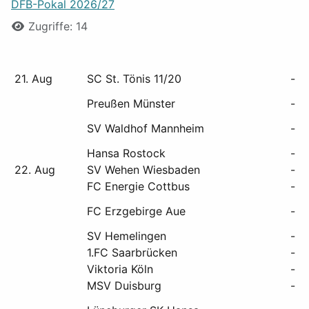
DFB-Pokal 2026/27
Zugriffe: 14
21. Aug
SC St. Tönis 11/20
-
Preußen Münster
-
SV Waldhof Mannheim
-
Hansa Rostock
-
22. Aug
SV Wehen Wiesbaden
-
FC Energie Cottbus
-
FC Erzgebirge Aue
-
SV Hemelingen
-
1.FC Saarbrücken
-
Viktoria Köln
-
MSV Duisburg
-