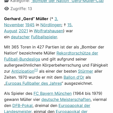
Kategorie:
"Bomber der Nation" Gerd-Müller-Cup
Zugriffe: 13
Gerhard „Gerd“ Müller
(*
3.
November
1945
in
Nördlingen
; †
15.
August
2021
in
Wolfratshausen
) war
ein
deutscher
Fußballspieler
.
Mit 365 Toren in 427 Partien ist der als „Bomber der
Nation“ bezeichnete Müller
Rekordtorschütze der
Fußball-Bundesliga
und gilt aufgrund seiner
außergewöhnlichen Körperbeherrschung und Fähigkeit
[
1
]
zur
Antizipation
als einer der besten
Stürmer
aller
Zeiten. 1970 wurde er mit dem
Ballon d’Or
als
„
Europas Fußballer des Jahres
“ ausgezeichnet.
Als Spieler des
FC Bayern München
(1964 bis 1979)
gewann Müller vier
deutsche Meisterschaften
, viermal
den
DFB-Pokal
, dreimal den
Europapokal der
Landesmeister
, einmal den
Europapokal der