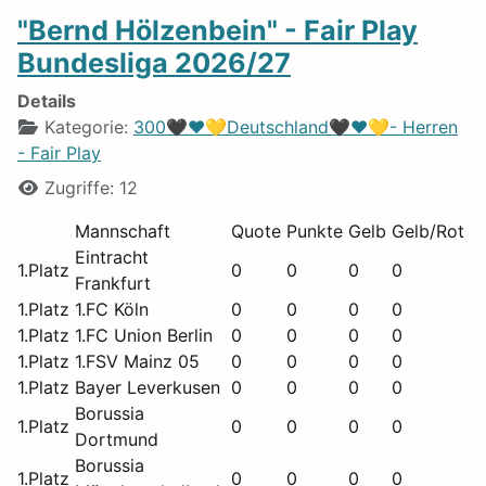
"Bernd Hölzenbein" - Fair Play
Bundesliga 2026/27
Details
Kategorie:
300🖤❤️💛Deutschland🖤❤️💛- Herren
- Fair Play
Zugriffe: 12
Mannschaft
Quote
Punkte
Gelb
Gelb/Rot
R
Eintracht
1.Platz
0
0
0
0
0
Frankfurt
1.Platz
1.FC Köln
0
0
0
0
0
1.Platz
1.FC Union Berlin
0
0
0
0
0
1.Platz
1.FSV Mainz 05
0
0
0
0
0
1.Platz
Bayer Leverkusen
0
0
0
0
0
Borussia
1.Platz
0
0
0
0
0
Dortmund
Borussia
1.Platz
0
0
0
0
0