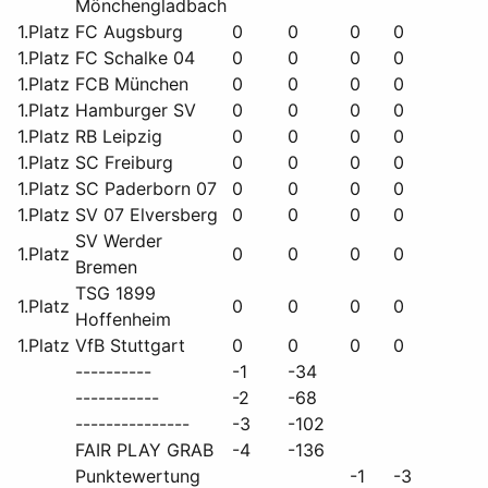
Mönchengladbach
1.Platz
FC Augsburg
0
0
0
0
0
1.Platz
FC Schalke 04
0
0
0
0
0
1.Platz
FCB München
0
0
0
0
0
1.Platz
Hamburger SV
0
0
0
0
0
1.Platz
RB Leipzig
0
0
0
0
0
1.Platz
SC Freiburg
0
0
0
0
0
1.Platz
SC Paderborn 07
0
0
0
0
0
1.Platz
SV 07 Elversberg
0
0
0
0
0
SV Werder
1.Platz
0
0
0
0
0
Bremen
TSG 1899
1.Platz
0
0
0
0
0
Hoffenheim
1.Platz
VfB Stuttgart
0
0
0
0
0
----------
-1
-34
-----------
-2
-68
---------------
-3
-102
FAIR PLAY GRAB
-4
-136
Punktewertung
-1
-3
-