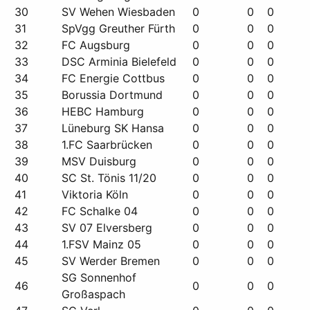
30
SV Wehen Wiesbaden
0
0
0
31
SpVgg Greuther Fürth
0
0
0
32
FC Augsburg
0
0
0
33
DSC Arminia Bielefeld
0
0
0
34
FC Energie Cottbus
0
0
0
35
Borussia Dortmund
0
0
0
36
HEBC Hamburg
0
0
0
37
Lüneburg SK Hansa
0
0
0
38
1.FC Saarbrücken
0
0
0
39
MSV Duisburg
0
0
0
40
SC St. Tönis 11/20
0
0
0
41
Viktoria Köln
0
0
0
42
FC Schalke 04
0
0
0
43
SV 07 Elversberg
0
0
0
44
1.FSV Mainz 05
0
0
0
45
SV Werder Bremen
0
0
0
SG Sonnenhof
46
0
0
0
Großaspach