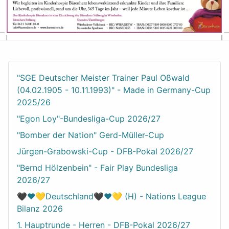
"SGE Deutscher Meister Trainer Paul Oßwald
(04.02.1905 - 10.11.1993)" - Made in Germany-Cup
2025/26
"Egon Loy"-Bundesliga-Cup 2026/27
"Bomber der Nation" Gerd-Müller-Cup
Jürgen-Grabowski-Cup - DFB-Pokal 2026/27
"Bernd Hölzenbein" - Fair Play Bundesliga
2026/27
🖤❤️💛Deutschland🖤❤️💛 (H) - Nations League
Bilanz 2026
1. Hauptrunde - Herren - DFB-Pokal 2026/27