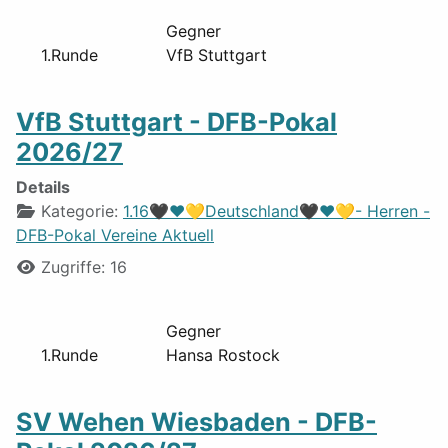
Gegner
1.Runde
VfB Stuttgart
VfB Stuttgart - DFB-Pokal
2026/27
Details
Kategorie:
1.16🖤❤️💛Deutschland🖤❤️💛- Herren -
DFB-Pokal Vereine Aktuell
Zugriffe: 16
Gegner
1.Runde
Hansa Rostock
SV Wehen Wiesbaden - DFB-