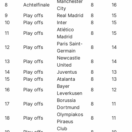
Manchester
8
Achtelfinale
8
16
City
9
Play offs
Real Madrid
8
15
10
Play offs
Inter
8
15
Atlético
11
Play offs
8
15
Madrid
Paris Saint-
12
Play offs
8
14
Germain
Newcastle
13
Play offs
8
14
United
14
Play offs
Juventus
8
13
15
Play offs
Atalanta
8
13
Bayer
16
Play offs
8
12
Leverkusen
Borussia
17
Play offs
8
11
Dortmund
Olympiakos
18
Play offs
8
11
Piraeus
Club
19
Play offs
8
10