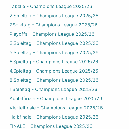
Tabelle - Champions League 2025/26
2.Spieltag - Champions League 2025/26
7.Spieltag - Champions League 2025/26
Playoffs - Champions League 2025/26
3.Spieltag - Champions League 2025/26
5.Spieltag - Champions League 2025/26
6.Spieltag - Champions League 2025/26
4.Spieltag - Champions League 2025/26
8.Spieltag - Champions League 2025/26
1.Spieltag - Champions League 2025/26
Achtelfinale - Champions League 2025/26
Viertelfinale - Champions League 2025/26
Halbfinale - Champions League 2025/26
FINALE - Champions League 2025/26