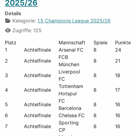
2025/26
Details
Kategorie:
1.5 Champions League 2025/26
Zugriffe: 125
Platz
Mannschaft
Spiele
Punkte
1
Achtelfinale
Arsenal FC
8
24
FCB
2
Achtelfinale
8
21
München
Liverpool
3
Achtelfinale
8
18
FC
Tottenham
4
Achtelfinale
8
17
Hotspur
FC
5
Achtelfinale
8
16
Barcelona
6
Achtelfinale
Chelsea FC
8
16
Sporting
7
Achtelfinale
8
16
CP