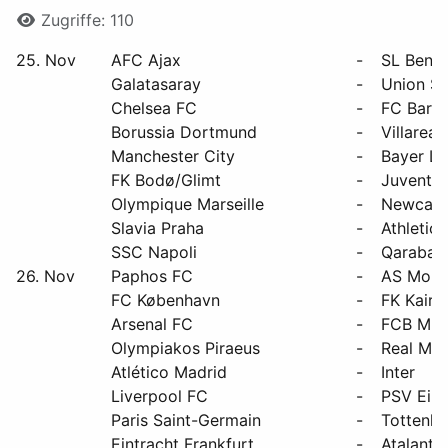
Zugriffe: 110
25. Nov
AFC Ajax
-
SL Benfi
Galatasaray
-
Union Sa
Chelsea FC
-
FC Barc
Borussia Dortmund
-
Villareal
Manchester City
-
Bayer Le
FK Bodø/Glimt
-
Juventu
Olympique Marseille
-
Newcastl
Slavia Praha
-
Athletic
SSC Napoli
-
Qarabağ
26. Nov
Paphos FC
-
AS Mon
FC København
-
FK Kaira
Arsenal FC
-
FCB Mün
Olympiakos Piraeus
-
Real Mad
Atlético Madrid
-
Inter
Liverpool FC
-
PSV Ein
Paris Saint-Germain
-
Tottenh
Eintracht Frankfurt
-
Atalanta