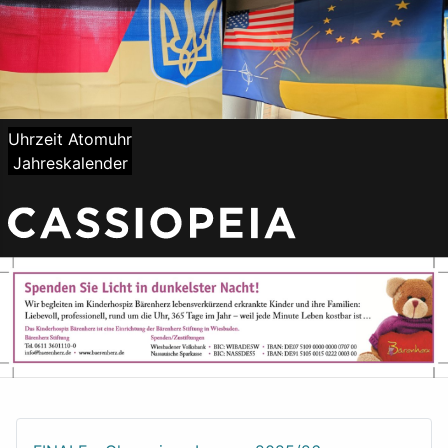
Uhrzeit Atomuhr
Jahreskalender