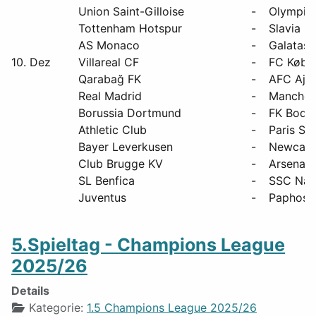
Union Saint-Gilloise
-
Olympiqu
Tottenham Hotspur
-
Slavia P
AS Monaco
-
Galatasa
10. Dez
Villareal CF
-
FC Købe
Qarabağ FK
-
AFC Aja
Real Madrid
-
Manchest
Borussia Dortmund
-
FK Bodø
Athletic Club
-
Paris Sa
Bayer Leverkusen
-
Newcastl
Club Brugge KV
-
Arsenal 
SL Benfica
-
SSC Nap
Juventus
-
Paphos 
5.Spieltag - Champions League
2025/26
Details
Kategorie:
1.5 Champions League 2025/26