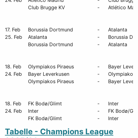
Club Brugge KV
-
Atlético Mad
17. Feb
Borussia Dortmund
-
Atalanta
25. Feb
Atalanta
-
Borussia Do
Borussia Dortmund
-
Atalanta
18. Feb
Olympiakos Piraeus
-
Bayer Lever
24. Feb
Bayer Leverkusen
-
Olympiakos 
Olympiakos Piraeus
-
Bayer Lever
18. Feb
FK Bodø/Glimt
-
Inter
24. Feb
Inter
-
FK Bodø/Gli
FK Bodø/Glimt
-
Inter
Tabelle - Champions League