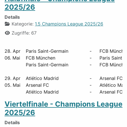
2025/26
Details
Kategorie:
1.5 Champions League 2025/26
Zugriffe: 67
28. Apr
Paris Saint-Germain
-
FCB Münche
06. Mai
FCB München
-
Paris Saint-
Paris Saint-Germain
-
FCB Münche
29. Apr
Atlético Madrid
-
Arsenal FC
05. Mai
Arsenal FC
-
Atlético Mad
Atlético Madrid
-
Arsenal FC
Viertelfinale - Champions League
2025/26
Details