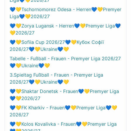
💙💛Tschornomorez Odesa - Herren💙💛Premyer
Liga💙💛2026/27
💙💛Zorya Lugansk - Herren💙💛Premyer Liga💙
💛2026/27
💙💛Sofiia Cup 2026/27💙💛Кубок Софії
2026/27💙💛Ukraine💙💛
Tabelle - Fußball - Frauen - Premyer Liga 2026/27
💙💛Ukraine💙💛
3.Spieltag Fußball - Frauen - Premyer Liga
2026/27💙💛Ukraine💙💛
💙💛Shaktar Donetsk - Frauen💙💛Premyer Liga
💙💛2026/27
💙💛FK Kharkiv - Frauen💙💛Premyer Liga💙💛
2026/27
💙💛Kolos Kovalivka - Frauen💙💛Premyer Liga
💙💛2026/27