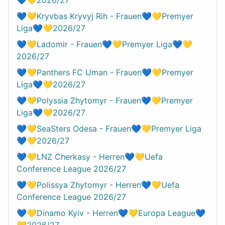
💙💛Kryvbas Kryvyj Rih - Frauen💙💛Premyer
Liga💙💛2026/27
💙💛Ladomir - Frauen💙💛Premyer Liga💙💛
2026/27
💙💛Panthers FC Uman - Frauen💙💛Premyer
Liga💙💛2026/27
💙💛Polyssia Zhytomyr - Frauen💙💛Premyer
Liga💙💛2026/27
💙💛SeaSters Odesa - Frauen💙💛Premyer Liga
💙💛2026/27
💙💛LNZ Cherkasy - Herren💙💛Uefa
Conference League 2026/27
💙💛Polissya Zhytomyr - Herren💙💛Uefa
Conference League 2026/27
💙💛Dinamo Kyiv - Herren💙💛Europa League💙
💛2026/27