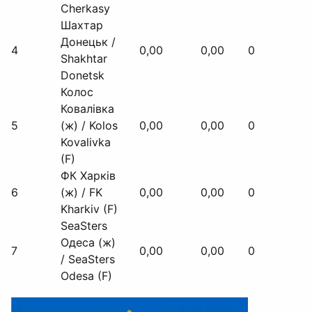
Cherkasy
Шахтар
Донецьк /
4
0,00
0,00
0
Shakhtar
Donetsk
Колос
Ковалівка
5
(ж) / Kolos
0,00
0,00
0
Kovalivka
(F)
ФК Харків
6
(ж) / FK
0,00
0,00
0
Kharkiv (F)
SeaSters
Одеса (ж)
7
0,00
0,00
0
/ SeaSters
Odesa (F)