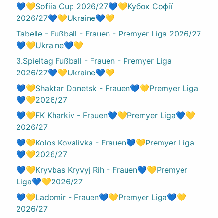
💙💛Sofiia Cup 2026/27💙💛Кубок Софії
2026/27💙💛Ukraine💙💛
Tabelle - Fußball - Frauen - Premyer Liga 2026/27
💙💛Ukraine💙💛
3.Spieltag Fußball - Frauen - Premyer Liga
2026/27💙💛Ukraine💙💛
💙💛Shaktar Donetsk - Frauen💙💛Premyer Liga
💙💛2026/27
💙💛FK Kharkiv - Frauen💙💛Premyer Liga💙💛
2026/27
💙💛Kolos Kovalivka - Frauen💙💛Premyer Liga
💙💛2026/27
💙💛Kryvbas Kryvyj Rih - Frauen💙💛Premyer
Liga💙💛2026/27
💙💛Ladomir - Frauen💙💛Premyer Liga💙💛
2026/27