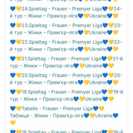
💙💛24.Spieltag - Frauen - Premyer Liga💙💛24-
й тур – Жінки – Прем'єр-ліга💙💛Ukraine💙💛
💙💛23.Spieltag - Frauen - Premyer Liga💙💛23-
й тур – Жінки – Прем'єр-ліга💙💛Ukraine💙💛
💙💛22.Spieltag - Frauen - Premyer Liga💙💛22-
й тур – Жінки – Прем'єр-ліга💙💛Ukraine💙💛
💙💛21.Spieltag - Frauen - Premyer Liga💙💛21-й
тур – Жінки – Прем'єр-ліга💙💛Ukraine💙💛
💙💛20.Spieltag - Frauen - Premyer Liga💙💛20-
й тур – Жінки – Прем'єр-ліга💙💛Ukraine💙💛
💙💛19.Spieltag - Frauen - Premyer Liga💙💛19-й
тур – Жінки – Прем'єр-ліга💙💛Ukraine💙💛
💙💛Tabelle - Frauen - Premyer Liga💙💛
Таблиця - Жінки - Прем'єр-ліга💙💛Ukraine💙
💛
💙💛18.Spieltag - Frauen - Premyer Liga💙💛18-й