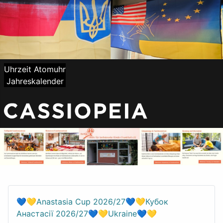
Uhrzeit Atomuhr
Jahreskalender
💙💛Anastasia Cup 2026/27💙💛Кубок
Анастасії 2026/27💙💛Ukraine💙💛