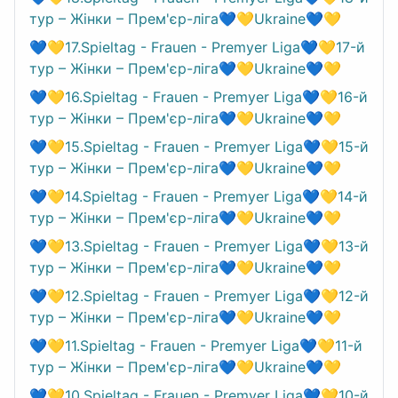
тур – Жінки – Прем'єр-ліга💙💛Ukraine💙💛
💙💛17.Spieltag - Frauen - Premyer Liga💙💛17-й
тур – Жінки – Прем'єр-ліга💙💛Ukraine💙💛
💙💛16.Spieltag - Frauen - Premyer Liga💙💛16-й
тур – Жінки – Прем'єр-ліга💙💛Ukraine💙💛
💙💛15.Spieltag - Frauen - Premyer Liga💙💛15-й
тур – Жінки – Прем'єр-ліга💙💛Ukraine💙💛
💙💛14.Spieltag - Frauen - Premyer Liga💙💛14-й
тур – Жінки – Прем'єр-ліга💙💛Ukraine💙💛
💙💛13.Spieltag - Frauen - Premyer Liga💙💛13-й
тур – Жінки – Прем'єр-ліга💙💛Ukraine💙💛
💙💛12.Spieltag - Frauen - Premyer Liga💙💛12-й
тур – Жінки – Прем'єр-ліга💙💛Ukraine💙💛
💙💛11.Spieltag - Frauen - Premyer Liga💙💛11-й
тур – Жінки – Прем'єр-ліга💙💛Ukraine💙💛
💙💛10.Spieltag - Frauen - Premyer Liga💙💛10-й