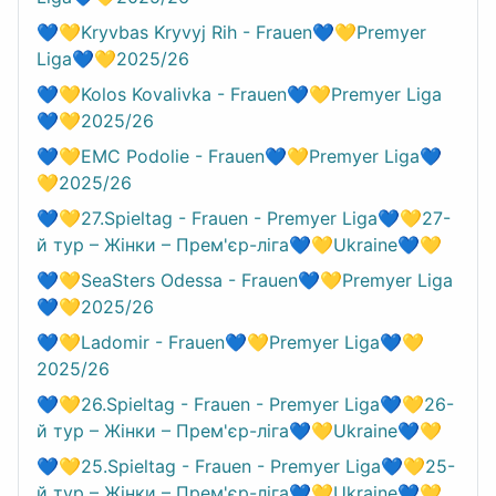
💙💛Kryvbas Kryvyj Rih - Frauen💙💛Premyer
Liga💙💛2025/26
💙💛Kolos Kovalivka - Frauen💙💛Premyer Liga
💙💛2025/26
💙💛EMC Podolie - Frauen💙💛Premyer Liga💙
💛2025/26
💙💛27.Spieltag - Frauen - Premyer Liga💙💛27-
й тур – Жінки – Прем'єр-ліга💙💛Ukraine💙💛
💙💛SeaSters Odessa - Frauen💙💛Premyer Liga
💙💛2025/26
💙💛Ladomir - Frauen💙💛Premyer Liga💙💛
2025/26
💙💛26.Spieltag - Frauen - Premyer Liga💙💛26-
й тур – Жінки – Прем'єр-ліга💙💛Ukraine💙💛
💙💛25.Spieltag - Frauen - Premyer Liga💙💛25-
й тур – Жінки – Прем'єр-ліга💙💛Ukraine💙💛