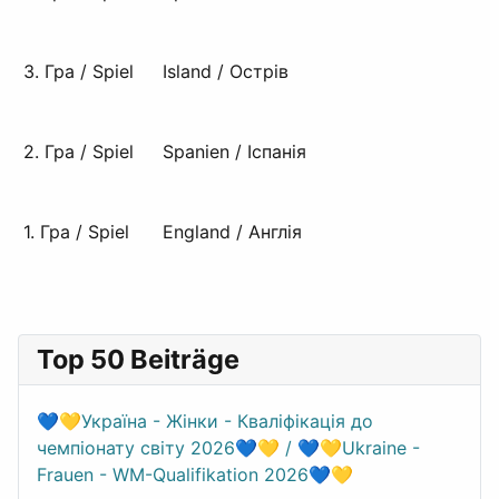
3. Гра / Spiel
Island / Острів
2. Гра / Spiel
Spanien / Іспанія
1. Гра / Spiel
England / Англія
Top 50 Beiträge
💙💛Україна - Жінки - Кваліфікація до
чемпіонату світу 2026💙💛 / 💙💛Ukraine -
Frauen - WM-Qualifikation 2026💙💛