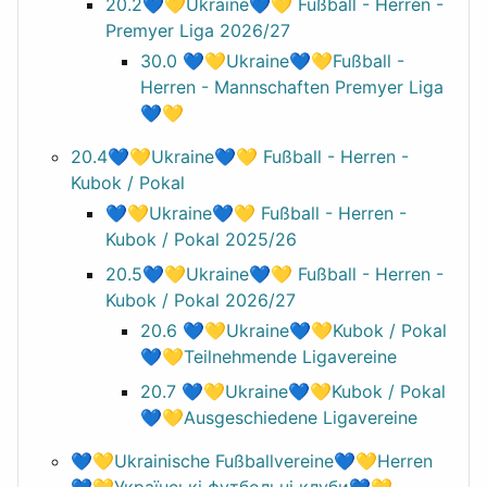
20.2💙💛Ukraine💙💛 Fußball - Herren -
Premyer Liga 2026/27
30.0 💙💛Ukraine💙💛Fußball -
Herren - Mannschaften Premyer Liga
💙💛
20.4💙💛Ukraine💙💛 Fußball - Herren -
Kubok / Pokal
💙💛Ukraine💙💛 Fußball - Herren -
Kubok / Pokal 2025/26
20.5💙💛Ukraine💙💛 Fußball - Herren -
Kubok / Pokal 2026/27
20.6 💙💛Ukraine💙💛Kubok / Pokal
💙💛Teilnehmende Ligavereine
20.7 💙💛Ukraine💙💛Kubok / Pokal
💙💛Ausgeschiedene Ligavereine
💙💛Ukrainische Fußballvereine💙💛Herren
💙💛Українські футбольні клуби💙💛