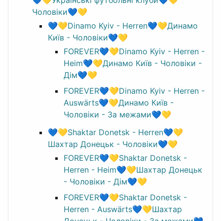
Чоловіки💙💛
💙💛Dinamo Kyiv - Herren💙💛Динамо
Київ - Чоловіки💙💛
FOREVER💙💛Dinamo Kyiv - Herren -
Heim💙💛Динамо Київ - Чоловіки -
Дім💙💛
FOREVER💙💛Dinamo Kyiv - Herren -
Auswärts💙💛Динамо Київ -
Чоловіки - За межами💙💛
💙💛Shaktar Donetsk - Herren💙💛
Шахтар Донецьк - Чоловіки💙💛
FOREVER💙💛Shaktar Donetsk -
Herren - Heim💙💛Шахтар Донецьк
- Чоловіки - Дім💙💛
FOREVER💙💛Shaktar Donetsk -
Herren - Auswärts💙💛Шахтар
Донецьк - Чоловіки - За межами💙