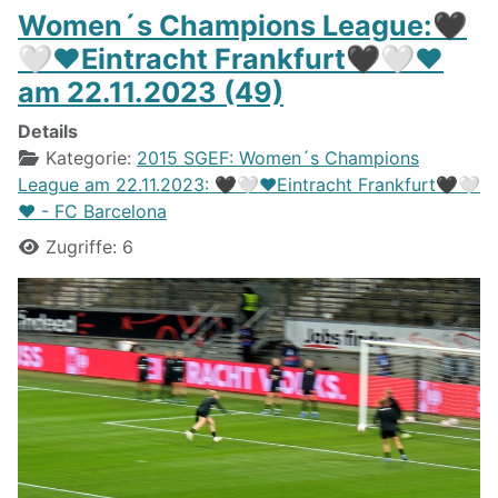
Women´s Champions League:🖤
🤍❤️Eintracht Frankfurt🖤🤍❤️
am 22.11.2023 (49)
Details
Kategorie:
2015 SGEF: Women´s Champions
League am 22.11.2023: 🖤🤍❤️Eintracht Frankfurt🖤🤍
❤️ - FC Barcelona
Zugriffe: 6