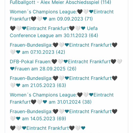
Fußballgott - Alex Meier Abschiedsspiel (114)
Women´s Champions League:🖤🤍❤️Eintracht
Frankfurt🖤🤍❤️ am 09.09.2023 (71)
🖤🤍❤️Eintracht Frankfurt🖤🤍❤️ Uefa
Conference League am 30.11.2023 (64)
Frauen-Bundesliga:🖤🤍❤️Eintracht Frankfurt🖤
🤍❤️ am 07.10.2023 (42)
DFB-Pokal Frauen:🖤🤍❤️Eintracht Frankfurt🖤🤍
❤️Frauen am 28.09.2025 (26)
Frauen-Bundesliga:🖤🤍❤️Eintracht Frankfurt🖤
🤍❤️ am 21.05.2023 (63)
Women´s Champions League:🖤🤍❤️Eintracht
Frankfurt🖤🤍❤️ am 31.01.2024 (38)
Frauen-Bundesliga:🖤🤍❤️Eintracht Frankfurt🖤
🤍❤️ am 14.05.2023 (69)
🖤🤍❤️Eintracht Frankfurt🖤🤍❤️