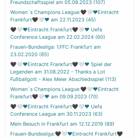
Freundschaftsspiel am 05.08.2023 (107)
Women´s Champions League:🖤🤍❤️Eintracht
Frankfurt🖤🤍❤️ am 22.11.2023 (45)
🖤🤍❤️Eintracht Frankfurt🖤🤍❤️ Uefa
Conference League am 22.02.2024 (60)
Frauen-Bundesliga: 1.FFC Frankfurt am
23.02.2020 (85)
🖤🤍❤️Eintracht Frankfurt🖤🤍❤️ Spiel der
Legenden am 31.08.2022 - Thanks a Lot
Fußballgott - Alex Meier Abschiedsspiel (113)
Women´s Champions League:🖤🤍❤️Eintracht
Frankfurt🖤🤍❤️ am 09.09.2023 (70)
🖤🤍❤️Eintracht Frankfurt🖤🤍❤️ Uefa
Conference League am 30.11.2023 (63)
Mein Besuch in Frankfurt am 12.12.2019 (89)
Frauen-Bundesliga:🖤🤍❤️Eintracht Frankfurt🖤