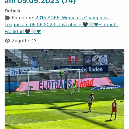
am 09.09.2023 (74)
Details
Kategorie:
2015 SGEF: Women´s Champions
League am 09.09.2023: Juventus - 🖤🤍❤️Eintracht
Frankfurt🖤🤍❤️
Zugriffe: 13