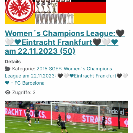
Women´s Champions League:🖤
🤍❤️Eintracht Frankfurt🖤🤍❤️
am 22.11.2023 (50)
Details
Kategorie:
2015 SGEF: Women´s Champions
League am 22.11.2023: 🖤🤍❤️Eintracht Frankfurt🖤🤍
❤️ - FC Barcelona
Zugriffe: 3