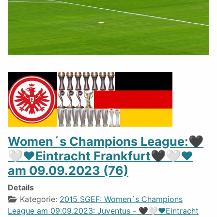
Women´s Champions League:🖤
🤍❤️Eintracht Frankfurt🖤🤍❤️
am 09.09.2023 (76)
Details
Kategorie:
2015 SGEF: Women´s Champions
League am 09.09.2023: Juventus - 🖤🤍❤️Eintracht