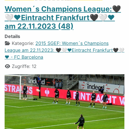
Women´s Champions League:🖤
🤍❤️Eintracht Frankfurt🖤🤍❤️
am 22.11.2023 (48)
Details
Kategorie:
2015 SGEF: Women´s Champions
League am 22.11.2023: 🖤🤍❤️Eintracht Frankfurt🖤🤍
❤️ - FC Barcelona
Zugriffe: 12