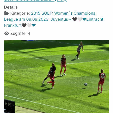
Details
Kategorie:
2015 SGEF: Women´s Champions
League am 09.09.2023: Juventus - 🖤🤍❤️Eintracht
Frankfurt🖤🤍❤️
Zugriffe: 4