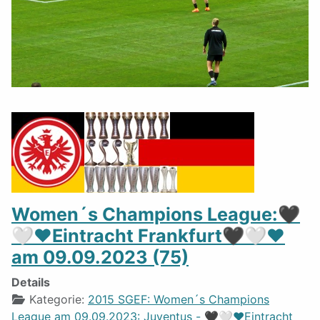
Women´s Champions League:🖤
🤍❤️Eintracht Frankfurt🖤🤍❤️
am 09.09.2023 (75)
Details
Kategorie:
2015 SGEF: Women´s Champions
League am 09.09.2023: Juventus - 🖤🤍❤️Eintracht