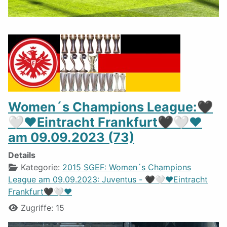
Women´s Champions League:🖤
🤍❤️Eintracht Frankfurt🖤🤍❤️
am 09.09.2023 (73)
Details
Kategorie:
2015 SGEF: Women´s Champions
League am 09.09.2023: Juventus - 🖤🤍❤️Eintracht
Frankfurt🖤🤍❤️
Zugriffe: 15