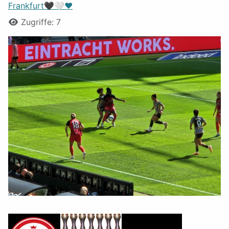
Frankfurt🖤🤍❤️
Zugriffe: 7