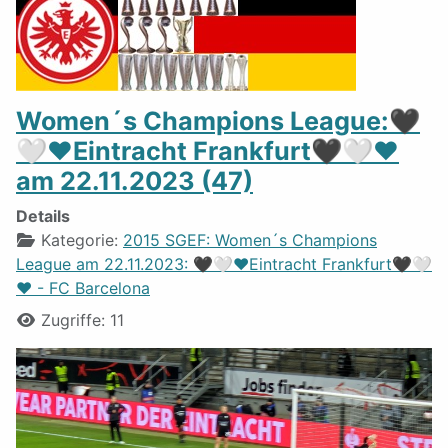
Women´s Champions League:🖤
🤍❤️Eintracht Frankfurt🖤🤍❤️
am 22.11.2023 (47)
Details
Kategorie:
2015 SGEF: Women´s Champions
League am 22.11.2023: 🖤🤍❤️Eintracht Frankfurt🖤🤍
❤️ - FC Barcelona
Zugriffe: 11