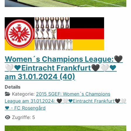
Women´s Champions League:🖤
🤍❤️Eintracht Frankfurt🖤🤍❤️
am 31.01.2024 (40)
Details
Kategorie:
2015 SGEF: Women´s Champions
League am 31.01.2024: 🖤🤍❤️Eintracht Frankfurt🖤🤍
❤️ - FC Rosengård
Zugriffe: 5