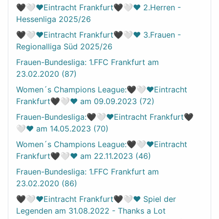
🖤🤍❤️Eintracht Frankfurt🖤🤍❤️ 2.Herren -
Hessenliga 2025/26
🖤🤍❤️Eintracht Frankfurt🖤🤍❤️ 3.Frauen -
Regionalliga Süd 2025/26
Frauen-Bundesliga: 1.FFC Frankfurt am
23.02.2020 (87)
Women´s Champions League:🖤🤍❤️Eintracht
Frankfurt🖤🤍❤️ am 09.09.2023 (72)
Frauen-Bundesliga:🖤🤍❤️Eintracht Frankfurt🖤
🤍❤️ am 14.05.2023 (70)
Women´s Champions League:🖤🤍❤️Eintracht
Frankfurt🖤🤍❤️ am 22.11.2023 (46)
Frauen-Bundesliga: 1.FFC Frankfurt am
23.02.2020 (86)
🖤🤍❤️Eintracht Frankfurt🖤🤍❤️ Spiel der
Legenden am 31.08.2022 - Thanks a Lot