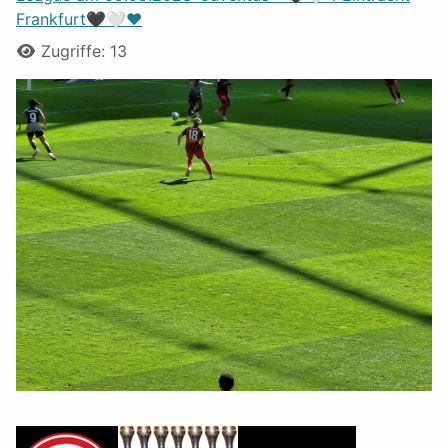
Frankfurt🖤🤍❤️
Zugriffe: 13