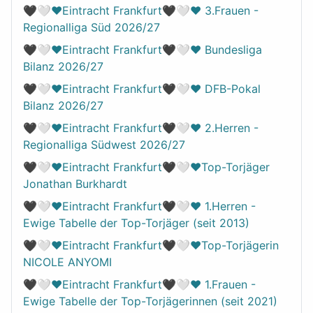
🖤🤍❤️Eintracht Frankfurt🖤🤍❤️ 3.Frauen -
Regionalliga Süd 2026/27
🖤🤍❤️Eintracht Frankfurt🖤🤍❤️ Bundesliga
Bilanz 2026/27
🖤🤍❤️Eintracht Frankfurt🖤🤍❤️ DFB-Pokal
Bilanz 2026/27
🖤🤍❤️Eintracht Frankfurt🖤🤍❤️ 2.Herren -
Regionalliga Südwest 2026/27
🖤🤍❤️Eintracht Frankfurt🖤🤍❤️Top-Torjäger
Jonathan Burkhardt
🖤🤍❤️Eintracht Frankfurt🖤🤍❤️ 1.Herren -
Ewige Tabelle der Top-Torjäger (seit 2013)
🖤🤍❤️Eintracht Frankfurt🖤🤍❤️Top-Torjägerin
NICOLE ANYOMI
🖤🤍❤️Eintracht Frankfurt🖤🤍❤️ 1.Frauen -
Ewige Tabelle der Top-Torjägerinnen (seit 2021)