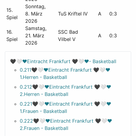
Sonntag,
15.
8. März
TuS Kriftel IV
A
0
:
3
Spiel
2026
Samstag,
16.
SSC Bad
21. März
A
0
:
3
Spiel
Vilbel V
2026
🖤🤍❤️Eintracht Frankfurt 🖤🤍❤️- Basketball
0.211🖤🤍❤️Eintracht Frankfurt 🖤🤍❤️
1.Herren - Basketball
0.212🖤🤍❤️Eintracht Frankfurt 🖤🤍❤️
2.Herren - Basketball
0.221🖤🤍❤️Eintracht Frankfurt 🖤🤍❤️
1.Frauen - Basketball
0.222🖤🤍❤️Eintracht Frankfurt 🖤🤍❤️
2.Frauen - Basketball