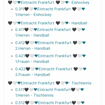
🖤🤍❤️Eintracht Frankfurt 🖤🤍❤️- Eishockey
0.311🖤🤍❤️Eintracht Frankfurt 🖤🤍❤️
1.Herren - Eishockey
🖤🤍❤️Eintracht Frankfurt 🖤🤍❤️- Handball
0.411🖤🤍❤️Eintracht Frankfurt 🖤🤍❤️
1.Herren - Handball
0.412🖤🤍❤️Eintracht Frankfurt 🖤🤍❤️
2.Herren - Handball
0.421🖤🤍❤️Eintracht Frankfurt 🖤🤍❤️
1.Frauen - Handball
0.422🖤🤍❤️Eintracht Frankfurt 🖤🤍❤️
2.Frauen - Handball
🖤🤍❤️Eintracht Frankfurt 🖤🤍❤️- Tischtennis
0.511🖤🤍❤️Eintracht Frankfurt🖤🤍❤️
1.Herren - Tischtennis
0.512🖤🤍❤️Eintracht Frankfurt🖤🤍❤️