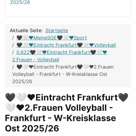
2025/26
Aktuelle Seite:
Startseite
🖤🤍❤️MeineSGE🖤🤍❤️Sport
🖤🤍❤️Eintracht Frankfurt🖤🤍❤️Volleyball
0.622🖤🤍❤️Eintracht Frankfurt🖤🤍❤️
2.Frauen - Volleyball
🖤🤍❤️Eintracht Frankfurt🖤🤍❤️2.Frauen
Volleyball - Frankfurt - W-Kreisklasse Ost
2025/26
🖤🤍❤️Eintracht Frankfurt🖤
🤍❤️2.Frauen Volleyball -
Frankfurt - W-Kreisklasse
Ost 2025/26