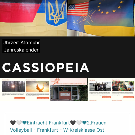
Uhrzeit Atomuhr
Jahreskalender
🖤🤍❤️Eintracht Frankfurt🖤🤍❤️2.Frauen
Volleyball - Frankfurt - W-Kreisklasse Ost