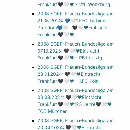
Frankfurt🖤🤍❤️ - VfL Wolfsburg
2008 SGEF: Frauen-Bundesliga am
21.05.2023: 💙🤍1.FFC Turbine
Potsdam💙🤍 -🖤🤍❤️Eintracht
Frankfurt🖤🤍❤️
2008 SGEF: Frauen-Bundesliga am
07.10.2023: 🖤🤍❤️Eintracht
Frankfurt🖤🤍❤️ - RB Leipzig
2008 SGEF: Frauen-Bundesliga am
28.01.2024: 🖤🤍❤️Eintracht
Frankfurt🖤🤍❤️ - 1.FC Köln
2008 SGEF: Frauen-Bundesliga am
09.03.2024: 🖤🤍❤️Eintracht
Frankfurt🖤🤍❤️125 Jahre🖤🤍❤️ -
FCB München
2008 SGEF: Frauen-Bundesliga am
20.04.2024: 🖤🤍❤️Eintracht