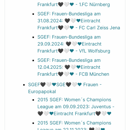
Frankfurt🖤🤍❤️ - 1.FC Nürnberg
SGEF: Frauen-Bundesliga am
31.08.2024: 🖤🤍❤️Eintracht
Frankfurt🖤🤍❤️ - FC Carl Zeiss Jena
SGEF: Frauen-Bundesliga am
29.09.2024: 🖤🤍❤️Eintracht
Frankfurt🖤🤍❤️ - VfL Wolfsburg
SGEF: Frauen-Bundesliga am
12.04.2025: 🖤🤍❤️Eintracht
Frankfurt🖤🤍❤️ - FCB München
SGEF🖤🤍❤️SGE🖤🤍❤️ Frauen -
Europapokal
2015 SGEF: Women´s Champions
League am 09.09.2023: Juventus -
🖤🤍❤️Eintracht Frankfurt🖤🤍❤️
2015 SGEF: Women´s Champions
League am 22.11.2023: 🖤🤍❤️