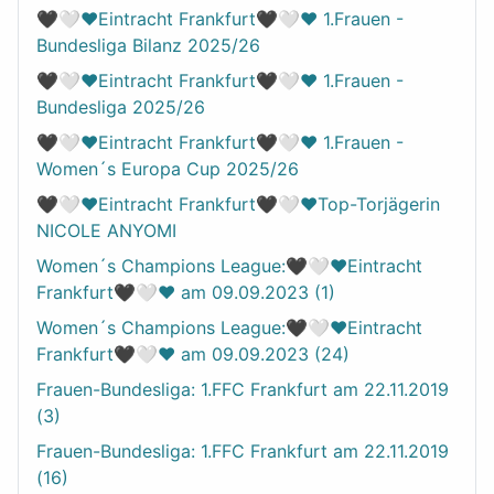
🖤🤍❤️Eintracht Frankfurt🖤🤍❤️ 1.Frauen -
Bundesliga Bilanz 2025/26
🖤🤍❤️Eintracht Frankfurt🖤🤍❤️ 1.Frauen -
Bundesliga 2025/26
🖤🤍❤️Eintracht Frankfurt🖤🤍❤️ 1.Frauen -
Women´s Europa Cup 2025/26
🖤🤍❤️Eintracht Frankfurt🖤🤍❤️Top-Torjägerin
NICOLE ANYOMI
Women´s Champions League:🖤🤍❤️Eintracht
Frankfurt🖤🤍❤️ am 09.09.2023 (1)
Women´s Champions League:🖤🤍❤️Eintracht
Frankfurt🖤🤍❤️ am 09.09.2023 (24)
Frauen-Bundesliga: 1.FFC Frankfurt am 22.11.2019
(3)
Frauen-Bundesliga: 1.FFC Frankfurt am 22.11.2019
(16)