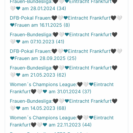
Frauen-Bundesliga:🖤🤍❤️Eintracht Frankfurt🖤
🤍❤️ am 28.01.2024 (34)
DFB-Pokal Frauen:🖤🤍❤️Eintracht Frankfurt🖤🤍
❤️Frauen am 16.11.2025 (8)
Frauen-Bundesliga:🖤🤍❤️Eintracht Frankfurt🖤
🤍❤️ am 07.10.2023 (41)
DFB-Pokal Frauen:🖤🤍❤️Eintracht Frankfurt🖤🤍
❤️Frauen am 28.09.2025 (25)
Frauen-Bundesliga:🖤🤍❤️Eintracht Frankfurt🖤
🤍❤️ am 21.05.2023 (62)
Women´s Champions League:🖤🤍❤️Eintracht
Frankfurt🖤🤍❤️ am 31.01.2024 (37)
Frauen-Bundesliga:🖤🤍❤️Eintracht Frankfurt🖤
🤍❤️ am 14.05.2023 (68)
Women´s Champions League:🖤🤍❤️Eintracht
Frankfurt🖤🤍❤️ am 22.11.2023 (44)