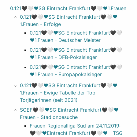
0.121🖤🤍❤️SG Eintracht Frankfurt🖤🤍❤️1.Frauen
0.121🖤🤍❤️SG Eintracht Frankfurt🖤🤍❤️
1.Frauen - Erfolge
0.121🖤🤍❤️SG Eintracht Frankfurt🖤🤍
❤️1.Frauen - Deutscher Meister
0.121🖤🤍❤️SG Eintracht Frankfurt🖤🤍
❤️1.Frauen - DFB-Pokalsieger
0.121🖤🤍❤️SG Eintracht Frankfurt🖤🤍
❤️1.Frauen - Europapokalsieger
0.121🖤🤍❤️SG Eintracht Frankfurt🖤🤍❤️
1.Frauen - Ewige Tabelle der Top-
Torjägerinnen (seit 2021)
SGEF🖤🤍❤️SG Eintracht Frankfurt🖤🤍❤️
Frauen - Stadionbesuche
Frauen-Regionalliga Süd am 24.11.2019:
🖤🤍❤️Eintracht Frankfurt🖤🤍❤️ - TSG