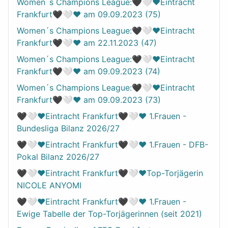
Women´s Champions League:🖤🤍❤️Eintracht
Frankfurt🖤🤍❤️ am 09.09.2023 (75)
Women´s Champions League:🖤🤍❤️Eintracht
Frankfurt🖤🤍❤️ am 22.11.2023 (47)
Women´s Champions League:🖤🤍❤️Eintracht
Frankfurt🖤🤍❤️ am 09.09.2023 (74)
Women´s Champions League:🖤🤍❤️Eintracht
Frankfurt🖤🤍❤️ am 09.09.2023 (73)
🖤🤍❤️Eintracht Frankfurt🖤🤍❤️ 1.Frauen -
Bundesliga Bilanz 2026/27
🖤🤍❤️Eintracht Frankfurt🖤🤍❤️ 1.Frauen - DFB-
Pokal Bilanz 2026/27
🖤🤍❤️Eintracht Frankfurt🖤🤍❤️Top-Torjägerin
NICOLE ANYOMI
🖤🤍❤️Eintracht Frankfurt🖤🤍❤️ 1.Frauen -
Ewige Tabelle der Top-Torjägerinnen (seit 2021)