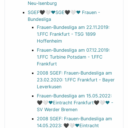
Neu-Isenburg
SGEF🖤🤍❤️SGE🖤🤍❤️ Frauen -
Bundesliga
Frauen-Bundesliga am 22.11.2019:
1.FFC Frankfurt - TSG 1899
Hoffenheim
Frauen-Bundesliga am 07.12.2019:
1.FFC Turbine Potsdam - 1.FFC
Frankfurt
2008 SGEF: Frauen-Bundesliga am
23.02.2020: 1.FFC Frankfurt - Bayer
Leverkusen
Frauen-Bundesliga am 15.05.2022:
🖤🤍❤️Eintracht Frankfurt🖤🤍❤️ -
SV Werder Bremen
2008 SGEF: Frauen-Bundesliga am
14.05.2023: 🖤🤍❤️Eintracht