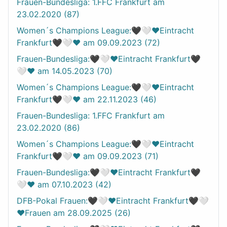
Frauen-Bundesliga: 1.FFC Frankfurt am
23.02.2020 (87)
Women´s Champions League:🖤🤍❤️Eintracht
Frankfurt🖤🤍❤️ am 09.09.2023 (72)
Frauen-Bundesliga:🖤🤍❤️Eintracht Frankfurt🖤
🤍❤️ am 14.05.2023 (70)
Women´s Champions League:🖤🤍❤️Eintracht
Frankfurt🖤🤍❤️ am 22.11.2023 (46)
Frauen-Bundesliga: 1.FFC Frankfurt am
23.02.2020 (86)
Women´s Champions League:🖤🤍❤️Eintracht
Frankfurt🖤🤍❤️ am 09.09.2023 (71)
Frauen-Bundesliga:🖤🤍❤️Eintracht Frankfurt🖤
🤍❤️ am 07.10.2023 (42)
DFB-Pokal Frauen:🖤🤍❤️Eintracht Frankfurt🖤🤍
❤️Frauen am 28.09.2025 (26)