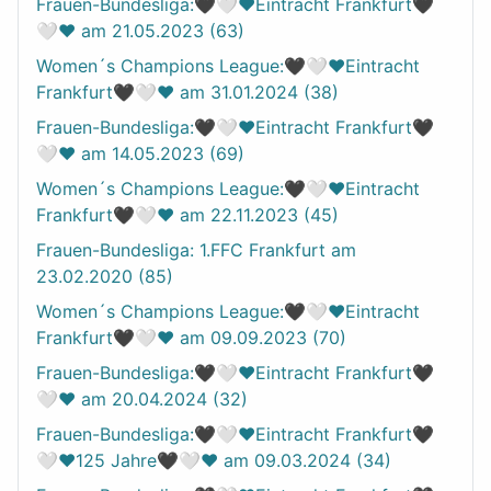
Frauen-Bundesliga:🖤🤍❤️Eintracht Frankfurt🖤
🤍❤️ am 21.05.2023 (63)
Women´s Champions League:🖤🤍❤️Eintracht
Frankfurt🖤🤍❤️ am 31.01.2024 (38)
Frauen-Bundesliga:🖤🤍❤️Eintracht Frankfurt🖤
🤍❤️ am 14.05.2023 (69)
Women´s Champions League:🖤🤍❤️Eintracht
Frankfurt🖤🤍❤️ am 22.11.2023 (45)
Frauen-Bundesliga: 1.FFC Frankfurt am
23.02.2020 (85)
Women´s Champions League:🖤🤍❤️Eintracht
Frankfurt🖤🤍❤️ am 09.09.2023 (70)
Frauen-Bundesliga:🖤🤍❤️Eintracht Frankfurt🖤
🤍❤️ am 20.04.2024 (32)
Frauen-Bundesliga:🖤🤍❤️Eintracht Frankfurt🖤
🤍❤️125 Jahre🖤🤍❤️ am 09.03.2024 (34)